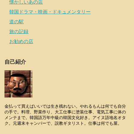
懐かしいあの店
韓国ドラマ・映画・ドキュメンタリー
道の駅
旅の記録
お勧めの店
自己紹介
金払って買えばいいでは生き残れない。やれるもんは何でも自分
の手で。料理、野菜作り、大工仕事に塗装仕事、電気工事に体の
メンテまで。韓国語万年中級の韓国文化好き。アイヌ語地名オタ
ク。元週末キャンパーで、説教ギタリスト。仕事は何でも屋。