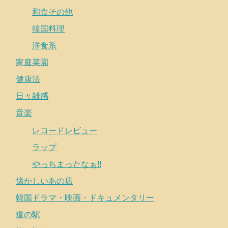
和食その他
韓国料理
洋食系
家庭菜園
健康法
日々雑感
音楽
レコードレビュー
ラップ
やっちまったなぁ!!
懐かしいあの店
韓国ドラマ・映画・ドキュメンタリー
道の駅