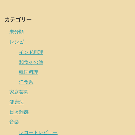
カテゴリー
未分類
レシピ
インド料理
和食その他
韓国料理
洋食系
家庭菜園
健康法
日々雑感
音楽
レコードレビュー