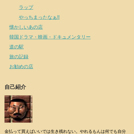
ラップ
やっちまったなぁ!!
懐かしいあの店
韓国ドラマ・映画・ドキュメンタリー
道の駅
旅の記録
お勧めの店
自己紹介
金払って買えばいいでは生き残れない。やれるもんは何でも自分