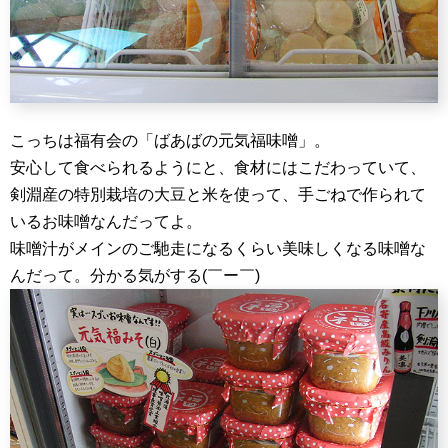
こっちは福有会の「ばあばの元気福味噌」。
安心して食べられるようにと、食材にはこだわっていて、
剣淵産の特別栽培の大豆と米を使って、手ごねで作られて
いるお味噌なんだってよ。
味噌汁がメインのご馳走になるくらい美味しくなる味噌な
んだって。分かる気がする(￣ー￣)