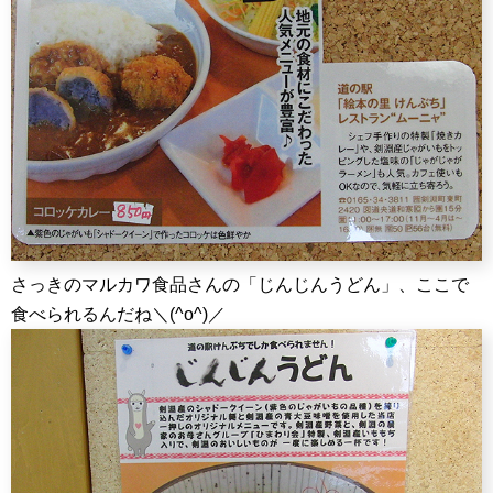
さっきのマルカワ食品さんの「じんじんうどん」、ここで
食べられるんだね＼(^o^)／