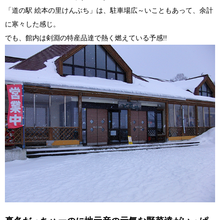
「道の駅 絵本の里けんぶち」は、駐車場広～いこともあって、余計
に寒々した感じ。
でも、館内は剣淵の特産品達で熱く燃えている予感!!