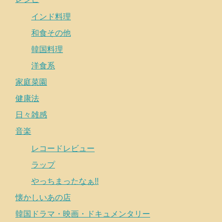
インド料理
和食その他
韓国料理
洋食系
家庭菜園
健康法
日々雑感
音楽
レコードレビュー
ラップ
やっちまったなぁ!!
懐かしいあの店
韓国ドラマ・映画・ドキュメンタリー