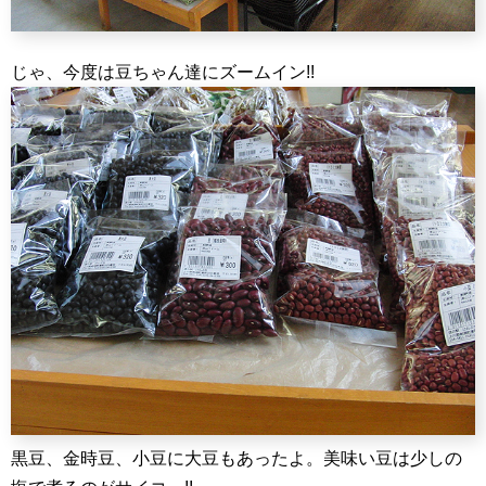
じゃ、今度は豆ちゃん達にズームイン!!
黒豆、金時豆、小豆に大豆もあったよ。美味い豆は少しの