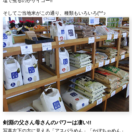
塩で煮るのがサイコー!!
そしてご当地米がこの通り、種類もいろいろ(^^♪
剣淵の父さん母さんのパワーは凄い!!
写真左下の方に見える「アスパラめん」「かぼちゃめん」