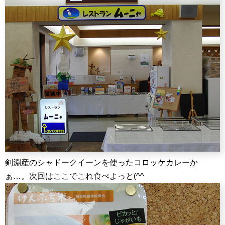
剣淵産のシャドークイーンを使ったコロッケカレーか
ぁ…。次回はここでこれ食べよっと(^^