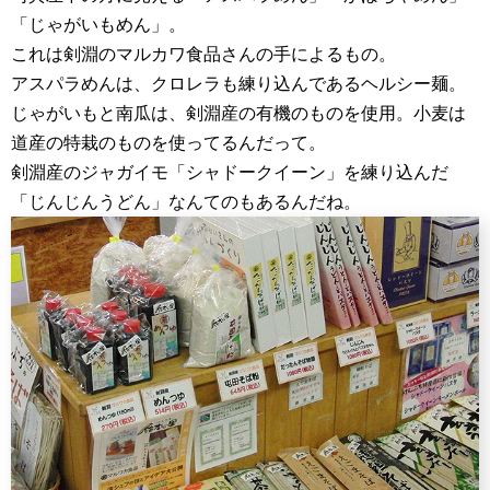
「じゃがいもめん」。
これは剣淵のマルカワ食品さんの手によるもの。
アスパラめんは、クロレラも練り込んであるヘルシー麺。
じゃがいもと南瓜は、剣淵産の有機のものを使用。小麦は
道産の特栽のものを使ってるんだって。
剣淵産のジャガイモ「シャドークイーン」を練り込んだ
「じんじんうどん」なんてのもあるんだね。