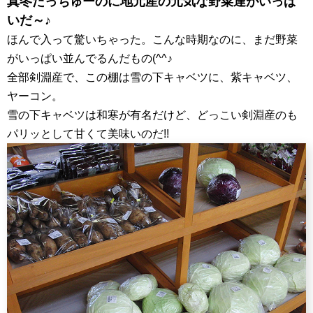
真冬だっちゅーのに地元産の元気な野菜達がいっぱ
いだ～♪
ほんで入って驚いちゃった。こんな時期なのに、まだ野菜
がいっぱい並んでるんだもの(^^♪
全部剣淵産で、この棚は雪の下キャベツに、紫キャベツ、
ヤーコン。
雪の下キャベツは和寒が有名だけど、どっこい剣淵産のも
パリッとして甘くて美味いのだ!!