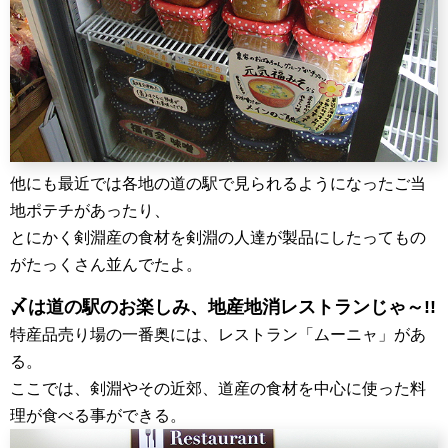
他にも最近では各地の道の駅で見られるようになったご当
地ポテチがあったり、
とにかく剣淵産の食材を剣淵の人達が製品にしたってもの
がたっくさん並んでたよ。
〆は道の駅のお楽しみ、地産地消レストランじゃ～!!
特産品売り場の一番奥には、レストラン「ムーニャ」があ
る。
ここでは、剣淵やその近郊、道産の食材を中心に使った料
理が食べる事ができる。