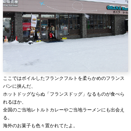
ここではボイルしたフランクフルトを柔らかめのフランス
パンに挟んだ、
ホットドッグならぬ「フランスドッグ」なるものが食べら
れるほか、
全国のご当地レトルトカレーやご当地ラーメンにも出会え
る。
海外のお菓子も色々置かれてたよ。