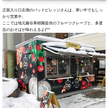
正面入り口左側のパッドビレッジさんは、寒い中でもしっ
かり営業中。
ここでは地元藤谷果樹園提供のフルーツクレープと、多度
志のおそばが味わえるよ(^^