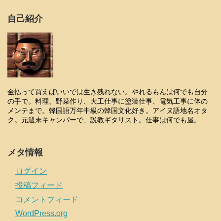
自己紹介
金払って買えばいいでは生き残れない。やれるもんは何でも自分
の手で。料理、野菜作り、大工仕事に塗装仕事、電気工事に体の
メンテまで。韓国語万年中級の韓国文化好き。アイヌ語地名オタ
ク。元週末キャンパーで、説教ギタリスト。仕事は何でも屋。
メタ情報
ログイン
投稿フィード
コメントフィード
WordPress.org