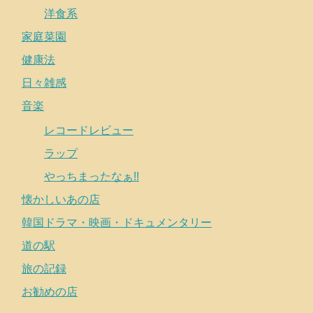
洋食系
家庭菜園
健康法
日々雑感
音楽
レコードレビュー
ラップ
やっちまったなぁ!!
懐かしいあの店
韓国ドラマ・映画・ドキュメンタリー
道の駅
旅の記録
お勧めの店