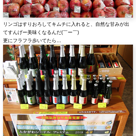
リンゴはすりおろしてキムチに入れると、自然な甘みが出
てすんげー美味くなるんだ(￣ー￣)
更にフラフラ歩いてたら…