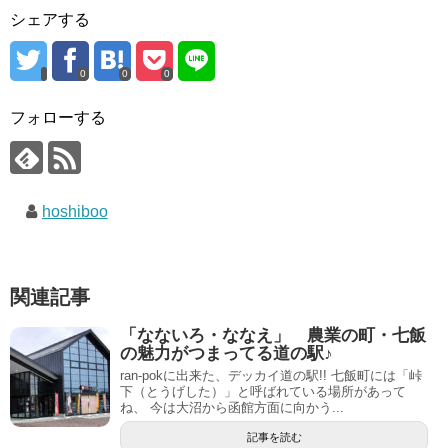
シェアする
0
0
0
フォローする
hoshiboo
関連記事
「なないろ・ななえ」 農業の町・七飯
の魅力がつまってる道の駅♪
ran-pokに出来た、デッカイ道の駅!! 七飯町には「峠
下（とうげした）」と呼ばれている場所があって
ね、 今は大沼から函館方面に向かう...
記事を読む