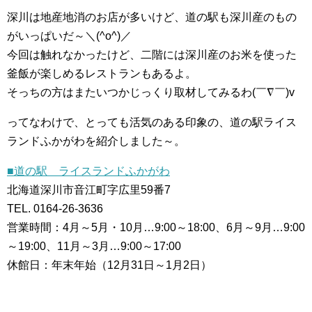
深川は地産地消のお店が多いけど、道の駅も深川産のもの
がいっぱいだ～＼(^o^)／
今回は触れなかったけど、二階には深川産のお米を使った
釜飯が楽しめるレストランもあるよ。
そっちの方はまたいつかじっくり取材してみるわ(￣∇￣)v
ってなわけで、とっても活気のある印象の、道の駅ライス
ランドふかがわを紹介しました～。
■道の駅 ライスランドふかがわ
北海道深川市音江町字広里59番7
TEL. 0164-26-3636
営業時間：4月～5月・10月…9:00～18:00、6月～9月…9:00
～19:00、11月～3月…9:00～17:00
休館日：年末年始（12月31日～1月2日）