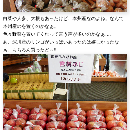
白菜や人参、大根もあったけど、本州産なのよね。なんで
本州産のを置くのかなぁ。
色々野菜を置いてくれって言う声が多いのかなぁ…。
あ、深川産のリンゴがいっぱいあったのは嬉しかったな
ぁ。もちろん買ったど～!!