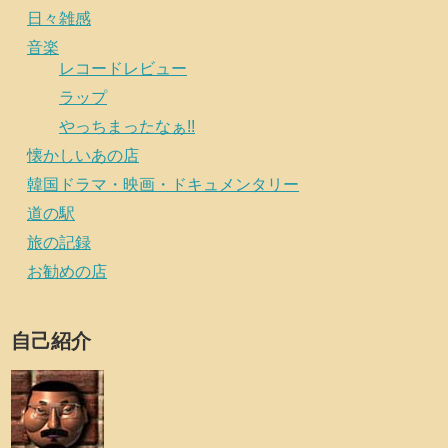
日々雑感
音楽
レコードレビュー
ラップ
やっちまったなぁ!!
懐かしいあの店
韓国ドラマ・映画・ドキュメンタリー
道の駅
旅の記録
お勧めの店
自己紹介