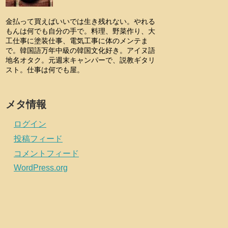
金払って買えばいいでは生き残れない。やれる
もんは何でも自分の手で。料理、野菜作り、大
工仕事に塗装仕事、電気工事に体のメンテま
で。韓国語万年中級の韓国文化好き。アイヌ語
地名オタク。元週末キャンパーで、説教ギタリ
スト。仕事は何でも屋。
メタ情報
ログイン
投稿フィード
コメントフィード
WordPress.org