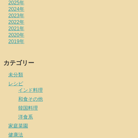
2025年
2024年
2023年
2022年
2021年
2020年
2019年
カテゴリー
未分類
レシピ
インド料理
和食その他
韓国料理
洋食系
家庭菜園
健康法