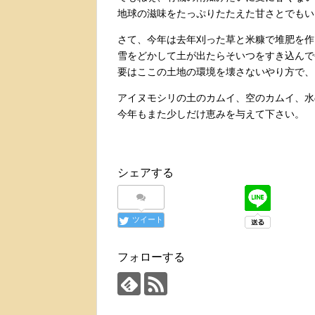
地球の滋味をたっぷりたたえた甘さとでもいう
さて、今年は去年刈った草と米糠で堆肥を作
雪をどかして土が出たらそいつをすき込んで
要はここの土地の環境を壊さないやり方で、
アイヌモシリの土のカムイ、空のカムイ、水
今年もまた少しだけ恵みを与えて下さい。
シェアする
ツイート
フォローする