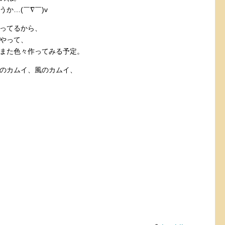
か…(￣∇￣)v
ってるから、
やって、
また色々作ってみる予定。
のカムイ、風のカムイ、