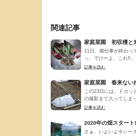
関連記事
家庭菜園 初収穫と
11日、畑仕事が終わっ
っ、でけーよ、これ!!」
記事を読む
家庭菜園 春来ない
この23日には、ドカッ
の撮影まで入ってしまっ
記事を読む
2020年の畑スタート!
さぁ、いよいよ今シー