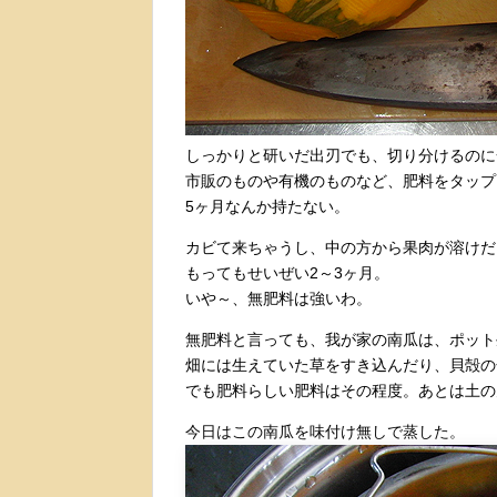
しっかりと研いだ出刃でも、切り分けるのに
市販のものや有機のものなど、肥料をタップ
5ヶ月なんか持たない。
カビて来ちゃうし、中の方から果肉が溶けだ
もってもせいぜい2～3ヶ月。
いや～、無肥料は強いわ。
無肥料と言っても、我が家の南瓜は、ポット
畑には生えていた草をすき込んだり、貝殻の
でも肥料らしい肥料はその程度。あとは土の
今日はこの南瓜を味付け無しで蒸した。