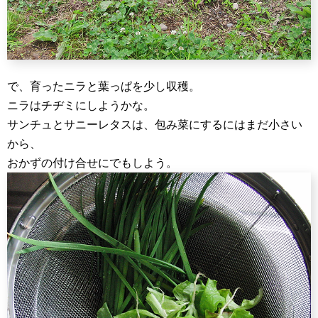
で、育ったニラと葉っぱを少し収穫。
ニラはチヂミにしようかな。
サンチュとサニーレタスは、包み菜にするにはまだ小さい
から、
おかずの付け合せにでもしよう。