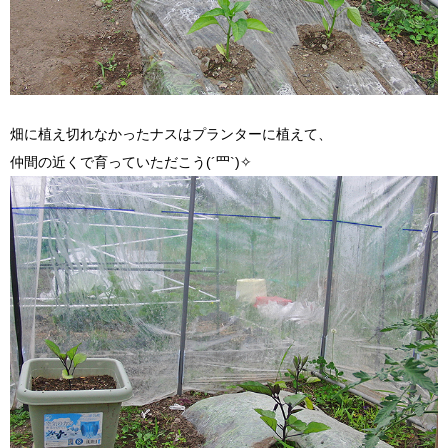
畑に植え切れなかったナスはプランターに植えて、
仲間の近くで育っていただこう(´罒`)✧