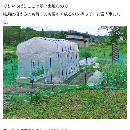
でもやっぱしここは寒い土地なので、
結局は植えるのも蒔くのも暖かく成るのを待って、と言う事にな
る。