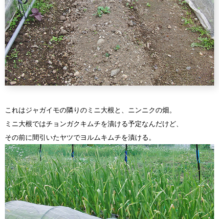
これはジャガイモの隣りのミニ大根と、ニンニクの畑。
ミニ大根ではチョンガクキムチを漬ける予定なんだけど、
その前に間引いたヤツでヨルムキムチを漬ける。