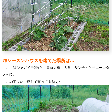
昨シーズンハウスを建てた場所は…
ここにはジャガイモ2畝と、青首大根、人参、サンチュとサニーレタ
スの畝。
ここの芋はいい感じで育ってるねぇ♪