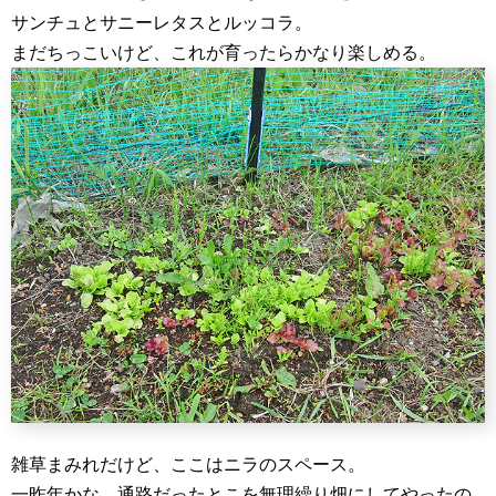
サンチュとサニーレタスとルッコラ。
まだちっこいけど、これが育ったらかなり楽しめる。
雑草まみれだけど、ここはニラのスペース。
一昨年かな。通路だったとこを無理繰り畑にしてやったの