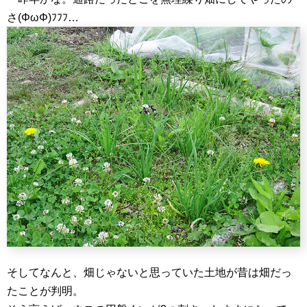
さ(ΦωΦ)ﾌﾌﾌ…
そしてなんと、畑じゃないと思っていた土地が昔は畑だっ
たことが判明。