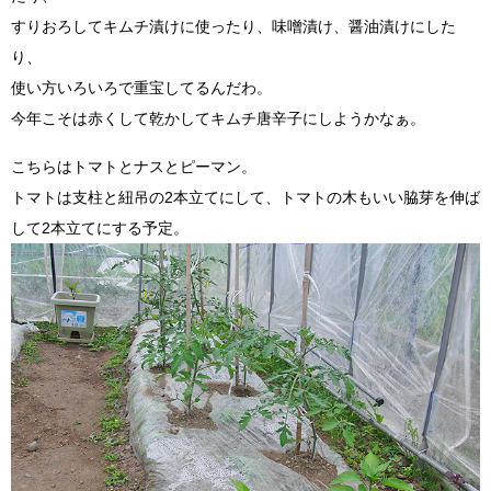
すりおろしてキムチ漬けに使ったり、味噌漬け、醤油漬けにした
り、
使い方いろいろで重宝してるんだわ。
今年こそは赤くして乾かしてキムチ唐辛子にしようかなぁ。
こちらはトマトとナスとピーマン。
トマトは支柱と紐吊の2本立てにして、トマトの木もいい脇芽を伸ば
して2本立てにする予定。