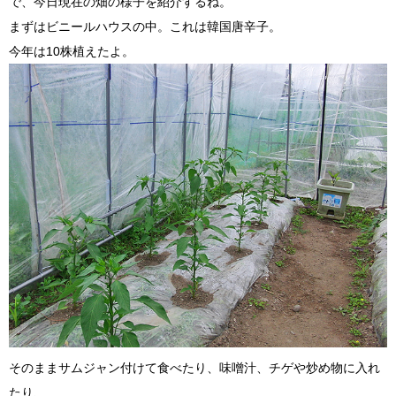
で、今日現在の畑の様子を紹介するね。
まずはビニールハウスの中。これは韓国唐辛子。
今年は10株植えたよ。
そのままサムジャン付けて食べたり、味噌汁、チゲや炒め物に入れ
たり、