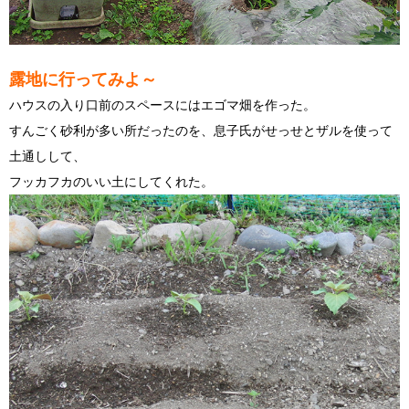
露地に行ってみよ～
ハウスの入り口前のスペースにはエゴマ畑を作った。
すんごく砂利が多い所だったのを、息子氏がせっせとザルを使って
土通しして、
フッカフカのいい土にしてくれた。