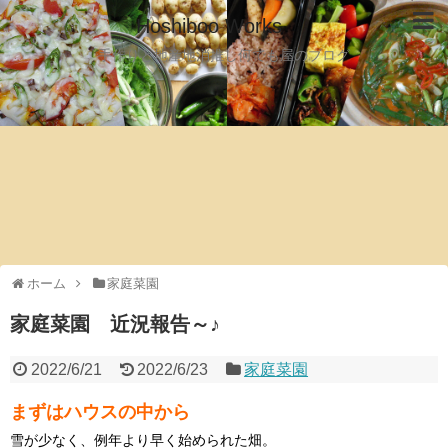
Hoshiboo Works
手作りと地産地消推し何でも屋のブログ
ホーム
家庭菜園
家庭菜園 近況報告～♪
2022/6/21
2022/6/23
家庭菜園
まずはハウスの中から
雪が少なく、例年より早く始められた畑。