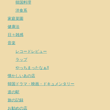
韓国料理
洋食系
家庭菜園
健康法
日々雑感
音楽
レコードレビュー
ラップ
やっちまったなぁ!!
懐かしいあの店
韓国ドラマ・映画・ドキュメンタリー
道の駅
旅の記録
お勧めの店