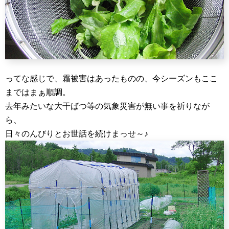
ってな感じで、霜被害はあったものの、今シーズンもここ
まではまぁ順調。
去年みたいな大干ばつ等の気象災害が無い事を祈りなが
ら、
日々のんびりとお世話を続けまっせ～♪