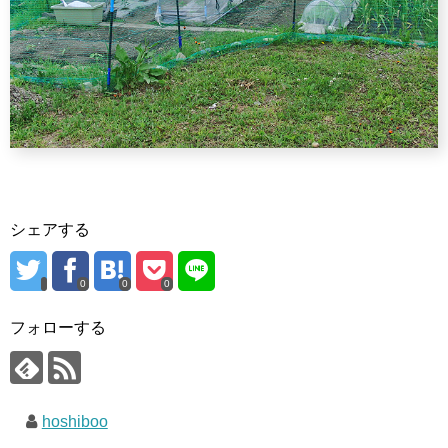
シェアする
0
0
0
フォローする
hoshiboo