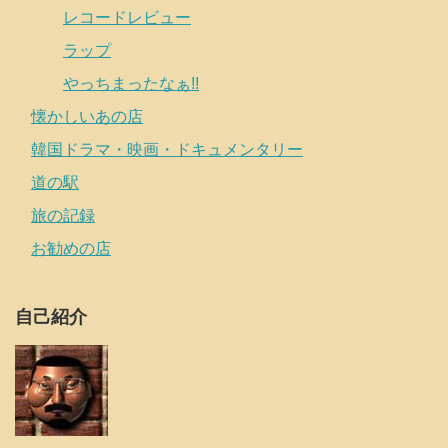
レコードレビュー
ラップ
やっちまったなぁ!!
懐かしいあの店
韓国ドラマ・映画・ドキュメンタリー
道の駅
旅の記録
お勧めの店
自己紹介