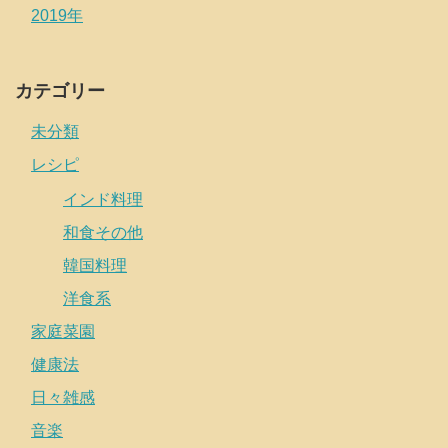
2019年
カテゴリー
未分類
レシピ
インド料理
和食その他
韓国料理
洋食系
家庭菜園
健康法
日々雑感
音楽