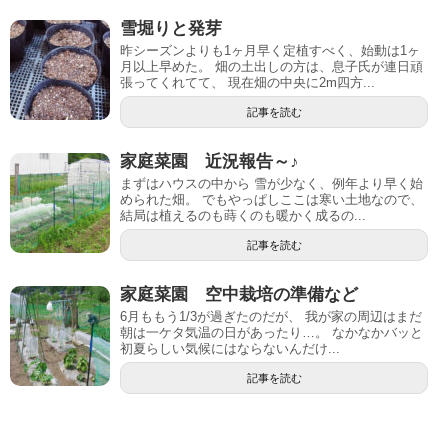
雪堀りと発芽
昨シーズンよりも1ヶ月早く定植すべく、始動は1ヶ
月以上早めた。 畑の土出しの方は、息子氏が連日頑
張ってくれてて、 現在畑の中央に2m四方...
記事を読む
家庭菜園 近況報告～♪
まずはハウスの中から 雪が少なく、例年より早く始
められた畑。 でもやっぱしここは寒い土地なので、
結局は植えるのも蒔くのも暖かく成るの...
記事を読む
家庭菜園 空中栽培の準備など
6月ももう1/3が過ぎたのだが、 我が家の周辺はまだ
朝は一ケタ気温の日があったり…。 なかなかバッと
初夏らしい気候にはならないんだけ...
記事を読む