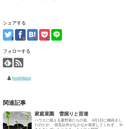
シェアする
0
0
0
フォローする
hoshiboo
関連記事
家庭菜園 雪掘りと苗達
ハウスに植える夏野菜たちの苗。 4月1日に種蒔きし
たのだが、 胡瓜以外がなかなか発芽してくれず、 や