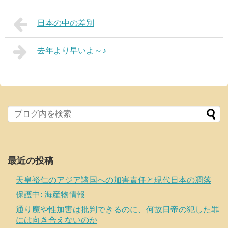
日本の中の差別
去年より早いよ～♪
最近の投稿
天皇裕仁のアジア諸国への加害責任と現代日本の凋落
保護中: 海産物情報
通り魔や性加害は批判できるのに、何故日帝の犯した罪
には向き合えないのか