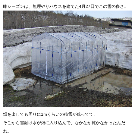
昨シーズンは、無理やりハウスを建てた4月27日でこの雪の多さ。
畑を出しても周りに1mくらいの積雪が残ってて、
そこから雪融け水が畑に入り込んで、なかなか乾かなかったんだ
わ。