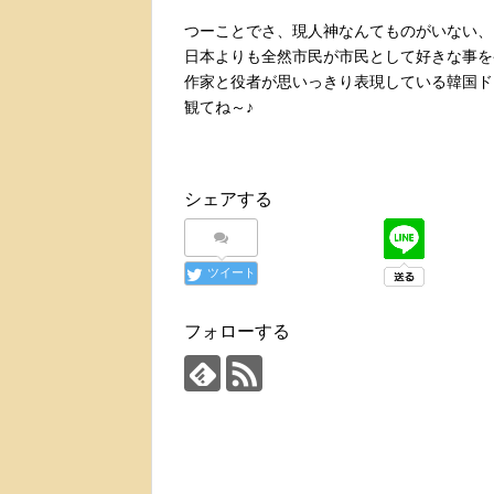
つーことでさ、現人神なんてものがいない、
日本よりも全然市民が市民として好きな事を
作家と役者が思いっきり表現している韓国ド
観てね～♪
シェアする
ツイート
フォローする