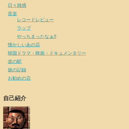
日々雑感
音楽
レコードレビュー
ラップ
やっちまったなぁ!!
懐かしいあの店
韓国ドラマ・映画・ドキュメンタリー
道の駅
旅の記録
お勧めの店
自己紹介