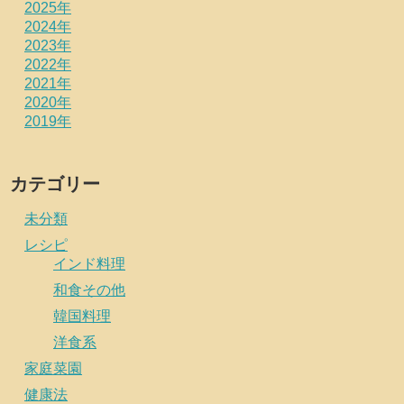
2025年
2024年
2023年
2022年
2021年
2020年
2019年
カテゴリー
未分類
レシピ
インド料理
和食その他
韓国料理
洋食系
家庭菜園
健康法