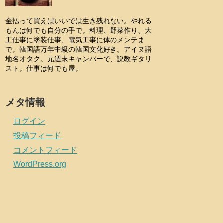
金払って買えばいいでは生き残れない。やれる
もんは何でも自分の手で。料理、野菜作り、大
工仕事に塗装仕事、電気工事に体のメンテま
で。韓国語万年中級の韓国文化好き。アイヌ語
地名オタク。元週末キャンパーで、説教ギタリ
スト。仕事は何でも屋。
メタ情報
ログイン
投稿フィード
コメントフィード
WordPress.org