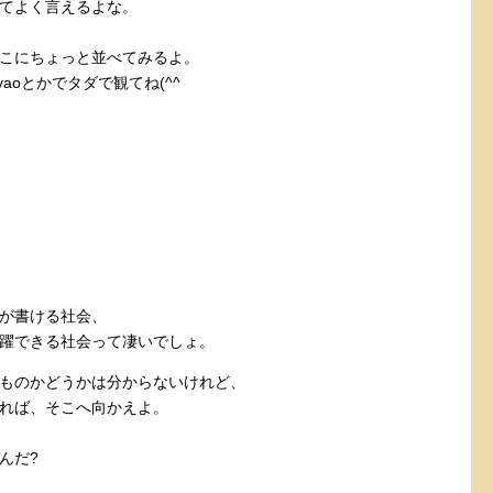
てよく言えるよな。
こにちょっと並べてみるよ。
oとかでタダで観てね(^^
が書ける社会、
躍できる社会って凄いでしょ。
ものかどうかは分からないけれど、
れば、そこへ向かえよ。
んだ?