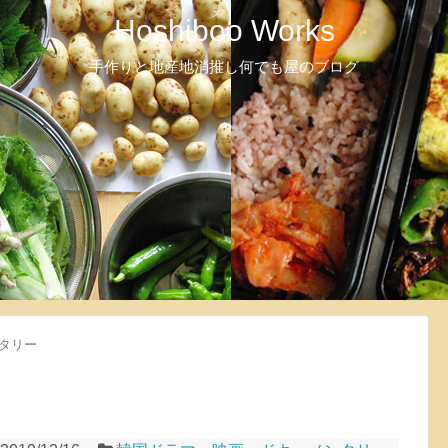
Hoshiboo Works
手作りと地産地消推し何でも屋のブログ
タリー