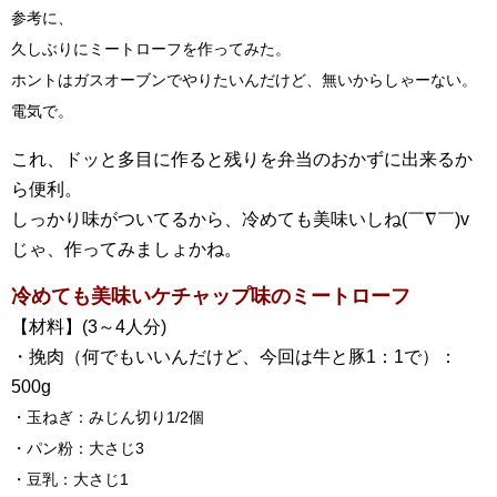
参考に、
久しぶりにミートローフを作ってみた。
ホントはガスオーブンでやりたいんだけど、無いからしゃーない。
電気で。
これ、ドッと多目に作ると残りを弁当のおかずに出来るか
ら便利。
しっかり味がついてるから、冷めても美味いしね(￣∇￣)v
じゃ、作ってみましょかね。
冷めても美味いケチャップ味のミートローフ
【材料】(3～4人分)
・挽肉（何でもいいんだけど、今回は牛と豚1：1で）：
500g
・玉ねぎ：みじん切り1/2個
・パン粉：大さじ3
・豆乳：大さじ1