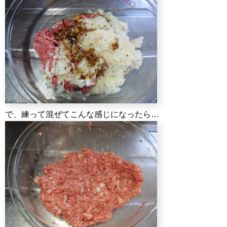
で、練って混ぜてこんな感じになったら…