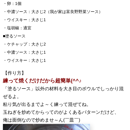
・卵：1個
・中濃ソース：大さじ2（我が家は富良野野菜ソース）
・ウイスキー：大さじ1
・塩胡椒：適宜
■塗るソース
・ケチャップ：大さじ2
・中濃ソース：大さじ1
・ウイスキー：大さじ1
【作り方】
練って焼くだけだから超簡単(^^♪
「塗るソース」以外の材料を大き目のボウルでしっかり混
ぜるよ。
粘り気が出るまでよ～く練って混ぜてね。
玉ねぎを炒めてからってのがよくあるパターンだけど、
俺は面倒なので炒めませ～ん(￣皿￣)