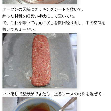
オーブンの天板にクッキングシートを敷いて、
練った材料を細長い棒状にして置いてね。
で、これを叩いては元に戻しを数回繰り返し、中の空気を
抜いてちょーだい。
いい感じで整形ができたら、塗るソースの材料を混ぜて…