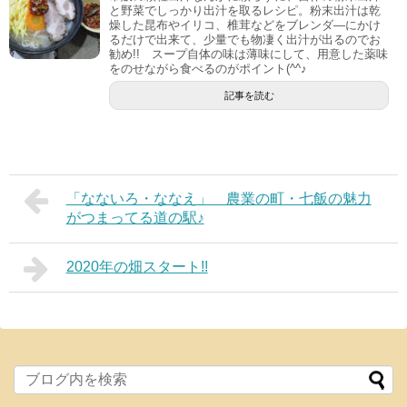
と野菜でしっかり出汁を取るレシピ。粉末出汁は乾
燥した昆布やイリコ、椎茸などをブレンダ―にかけ
るだけで出来て、少量でも物凄く出汁が出るのでお
勧め!! スープ自体の味は薄味にして、用意した薬味
をのせながら食べるのがポイント(^^♪
記事を読む
「なないろ・ななえ」 農業の町・七飯の魅力
がつまってる道の駅♪
2020年の畑スタート!!