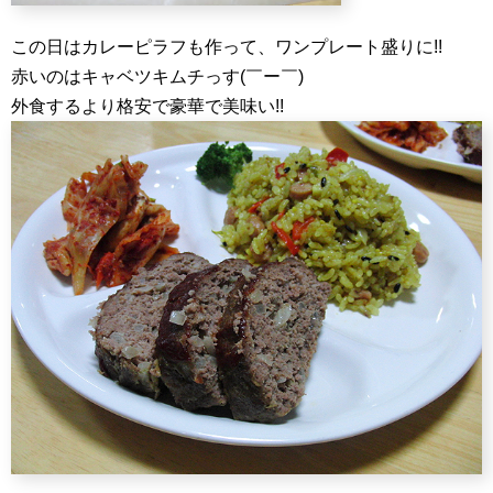
この日はカレーピラフも作って、ワンプレート盛りに!!
赤いのはキャベツキムチっす(￣ー￣)
外食するより格安で豪華で美味い!!