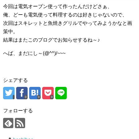
今回は電気オーブン使って作ったんだけどさぁ、
俺、どーも電気使って料理するのは好きじゃないので、
次回はスキレットと魚焼きグリルでやってみようかなと画
策中。
結果はまたこのブログでお知らせするね～♪
へば、まだにし～(@^^)/~~~
シェアする
0
0
0
フォローする