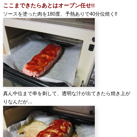
ここまできたらあとはオーブン任せ!!
ソースを塗った肉を180度、予熱ありで40分位焼く!!
真ん中位まで串を刺して、透明な汁が出てきたら焼き上が
りなんだが…