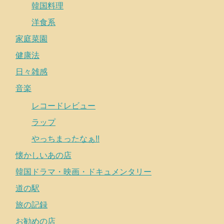
韓国料理
洋食系
家庭菜園
健康法
日々雑感
音楽
レコードレビュー
ラップ
やっちまったなぁ!!
懐かしいあの店
韓国ドラマ・映画・ドキュメンタリー
道の駅
旅の記録
お勧めの店