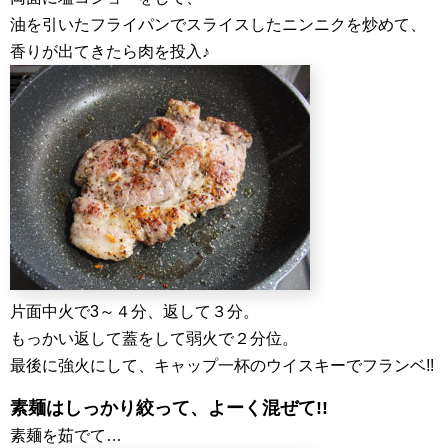
油を引いたフライパンでスライスしたニンニクを炒めて、
香りが出てきたら肉を投入♪
片面中火で3～４分、返して３分。
もっかい返して蓋をして弱火で２分位。
最後に強火にして、キャップ一杯のウイスキーでフランベ!!
素麺はしっかり絞って、よーく混ぜて!!
素麺を茹でて…