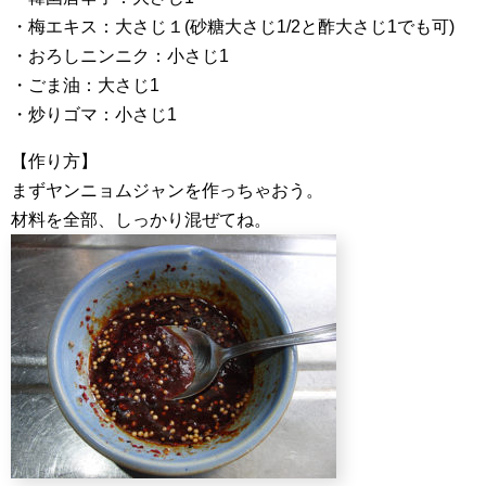
・梅エキス：大さじ１(砂糖大さじ1/2と酢大さじ1でも可)
・おろしニンニク：小さじ1
・ごま油：大さじ1
・炒りゴマ：小さじ1
【作り方】
まずヤンニョムジャンを作っちゃおう。
材料を全部、しっかり混ぜてね。