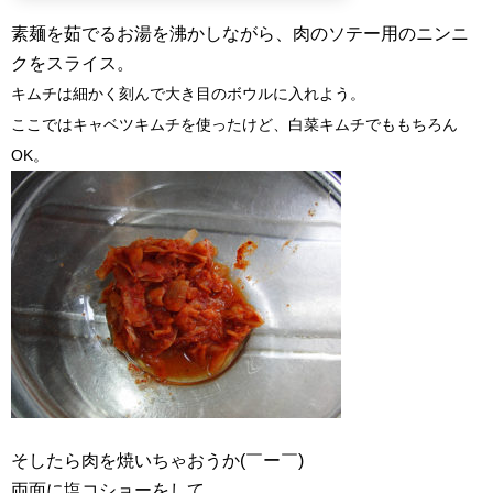
素麺を茹でるお湯を沸かしながら、肉のソテー用のニンニ
クをスライス。
キムチは細かく刻んで大き目のボウルに入れよう。
ここではキャベツキムチを使ったけど、白菜キムチでももちろん
OK。
そしたら肉を焼いちゃおうか(￣ー￣)
両面に塩コショーをして、