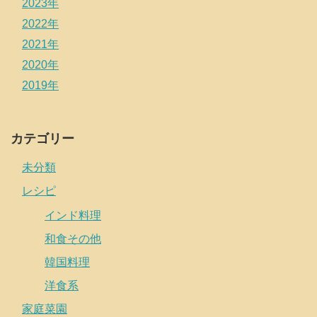
2023年
2022年
2021年
2020年
2019年
カテゴリー
未分類
レシピ
インド料理
和食その他
韓国料理
洋食系
家庭菜園