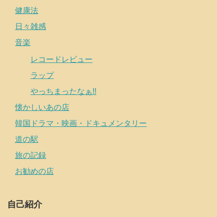
健康法
日々雑感
音楽
レコードレビュー
ラップ
やっちまったなぁ!!
懐かしいあの店
韓国ドラマ・映画・ドキュメンタリー
道の駅
旅の記録
お勧めの店
自己紹介