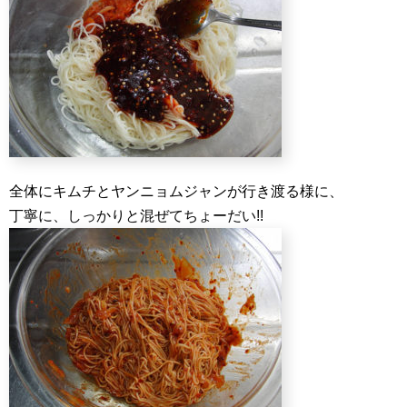
全体にキムチとヤンニョムジャンが行き渡る様に、
丁寧に、しっかりと混ぜてちょーだい!!