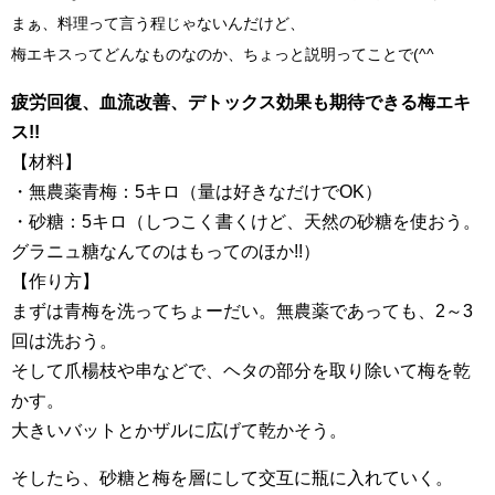
まぁ、料理って言う程じゃないんだけど、
梅エキスってどんなものなのか、ちょっと説明ってことで(^^
疲労回復、血流改善、デトックス効果も期待できる梅エキ
ス!!
【材料】
・無農薬青梅：5キロ（量は好きなだけでOK）
・砂糖：5キロ（しつこく書くけど、天然の砂糖を使おう。
グラニュ糖なんてのはもってのほか!!）
【作り方】
まずは青梅を洗ってちょーだい。無農薬であっても、2～3
回は洗おう。
そして爪楊枝や串などで、ヘタの部分を取り除いて梅を乾
かす。
大きいバットとかザルに広げて乾かそう。
そしたら、砂糖と梅を層にして交互に瓶に入れていく。