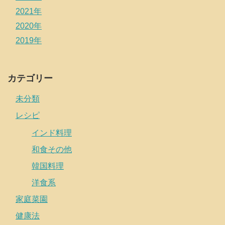
2021年
2020年
2019年
カテゴリー
未分類
レシピ
インド料理
和食その他
韓国料理
洋食系
家庭菜園
健康法