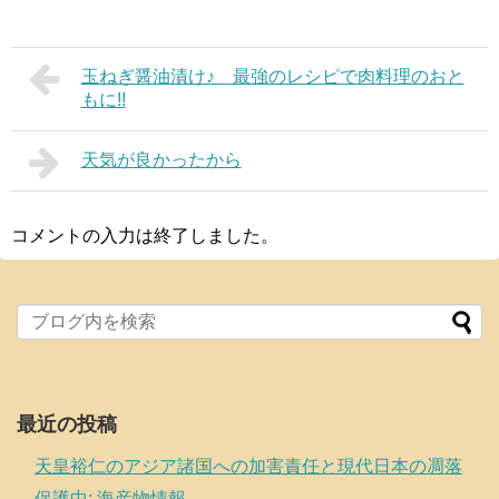
玉ねぎ醤油漬け♪ 最強のレシピで肉料理のおと
もに!!
天気が良かったから
コメントの入力は終了しました。
最近の投稿
天皇裕仁のアジア諸国への加害責任と現代日本の凋落
保護中: 海産物情報