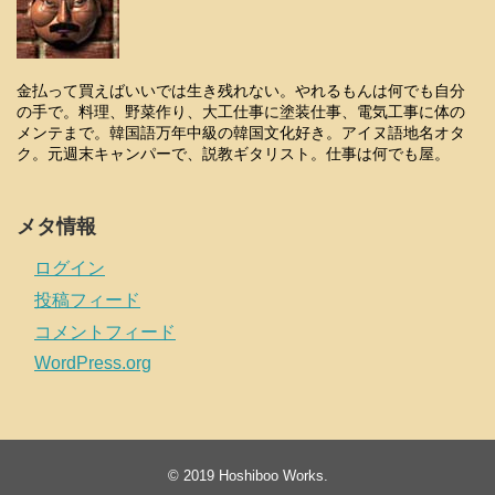
金払って買えばいいでは生き残れない。やれるもんは何でも自分
の手で。料理、野菜作り、大工仕事に塗装仕事、電気工事に体の
メンテまで。韓国語万年中級の韓国文化好き。アイヌ語地名オタ
ク。元週末キャンパーで、説教ギタリスト。仕事は何でも屋。
メタ情報
ログイン
投稿フィード
コメントフィード
WordPress.org
© 2019
Hoshiboo Works
.