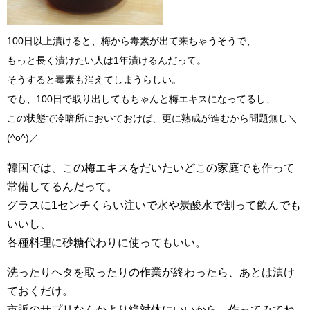
100日以上漬けると、梅から毒素が出て来ちゃうそうで、
もっと長く漬けたい人は1年漬けるんだって。
そうすると毒素も消えてしまうらしい。
でも、100日で取り出してもちゃんと梅エキスになってるし、
この状態で冷暗所においておけば、更に熟成が進むから問題無し＼
(^o^)／
韓国では、この梅エキスをだいたいどこの家庭でも作って
常備してるんだって。
グラスに1センチくらい注いで水や炭酸水で割って飲んでも
いいし、
各種料理に砂糖代わりに使ってもいい。
洗ったりヘタを取ったりの作業が終わったら、あとは漬け
ておくだけ。
市販のサプリなんかより絶対体にいいから、作ってみてね