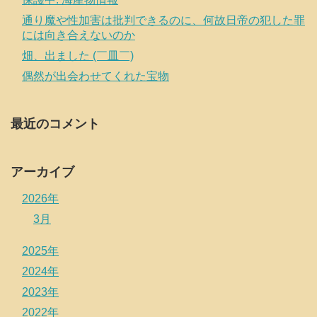
通り魔や性加害は批判できるのに、何故日帝の犯した罪
には向き合えないのか
畑、出ました (￣皿￣)
偶然が出会わせてくれた宝物
最近のコメント
アーカイブ
2026年
3月
2025年
2024年
2023年
2022年