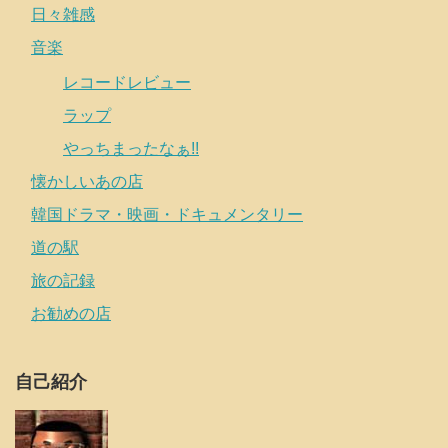
日々雑感
音楽
レコードレビュー
ラップ
やっちまったなぁ!!
懐かしいあの店
韓国ドラマ・映画・ドキュメンタリー
道の駅
旅の記録
お勧めの店
自己紹介