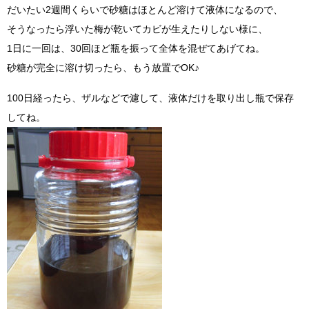
だいたい2週間くらいで砂糖はほとんど溶けて液体になるので、
そうなったら浮いた梅が乾いてカビが生えたりしない様に、
1日に一回は、30回ほど瓶を振って全体を混ぜてあげてね。
砂糖が完全に溶け切ったら、もう放置でOK♪
100日経ったら、ザルなどで濾して、液体だけを取り出し瓶で保存
してね。