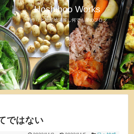
Hoshiboo Works
手作りと地産地消推し何でも屋のブログ
てではない