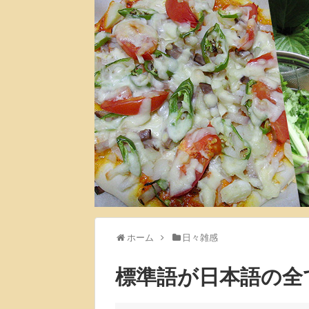
ホーム
日々雑感
標準語が日本語の全