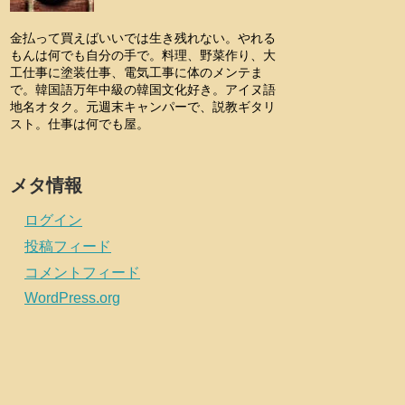
金払って買えばいいでは生き残れない。やれる
もんは何でも自分の手で。料理、野菜作り、大
工仕事に塗装仕事、電気工事に体のメンテま
で。韓国語万年中級の韓国文化好き。アイヌ語
地名オタク。元週末キャンパーで、説教ギタリ
スト。仕事は何でも屋。
メタ情報
ログイン
投稿フィード
コメントフィード
WordPress.org