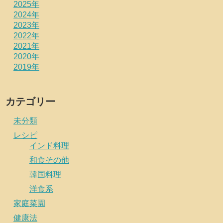
2025年
2024年
2023年
2022年
2021年
2020年
2019年
カテゴリー
未分類
レシピ
インド料理
和食その他
韓国料理
洋食系
家庭菜園
健康法