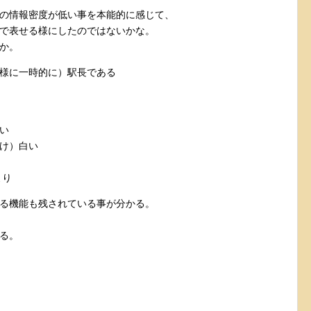
の情報密度が低い事を本能的に感じて、
で表せる様にしたのではないかな。
か。
様に一時的に）駅長である
い
け）白い
より
る機能も残されている事が分かる。
る。
。