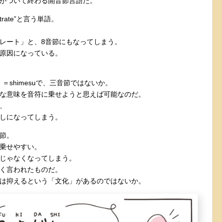
がついて終わる開音節言語だ。
rate”と言う単語。
レート」と、8音節にもなってしまう。
原因になっている。
す」＝shimesuで、三音節ではないか。
な意味を音符に乗せようと思えば可能なのだ。
、
しになってしまう。
節。
乗せやすい。
じゃなくなってしまう。
く言われたものだ。
は抑えるという「文化」があるのではないか。