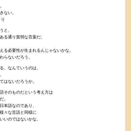
味。
きない。
より
うと、
ある通り貧弱な言葉だ。
える必要性が生まれるんじゃないかな。
わらないだろう。
る、なんていうのは、
、
てはないだろうか。
語そのものだという考え方は
だ。
日本語なのであり、
様々な言語と同様に
いいのではないかな。