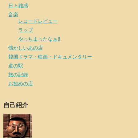
日々雑感
音楽
レコードレビュー
ラップ
やっちまったなぁ!!
懐かしいあの店
韓国ドラマ・映画・ドキュメンタリー
道の駅
旅の記録
お勧めの店
自己紹介