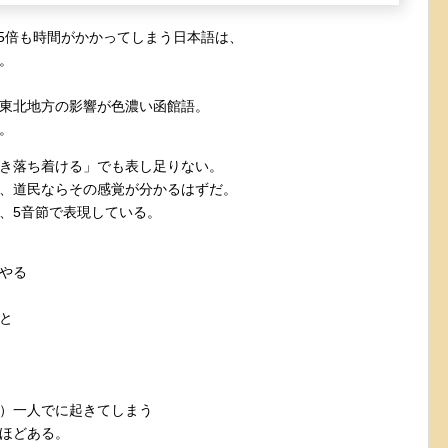
.5倍も時間がかかってしまう日本語は、
。
東北地方の影響が色濃い函館語。
。
き落ち着ける」でも表し足りない。
、道民ならその感覚が分かるはずだ。
、5音節で表現している。
やる
と
）一人でに起きてしまう
ほどある。