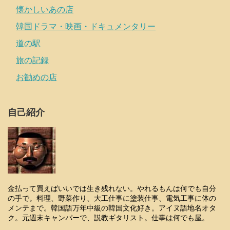
懐かしいあの店
韓国ドラマ・映画・ドキュメンタリー
道の駅
旅の記録
お勧めの店
自己紹介
金払って買えばいいでは生き残れない。やれるもんは何でも自分
の手で。料理、野菜作り、大工仕事に塗装仕事、電気工事に体の
メンテまで。韓国語万年中級の韓国文化好き。アイヌ語地名オタ
ク。元週末キャンパーで、説教ギタリスト。仕事は何でも屋。