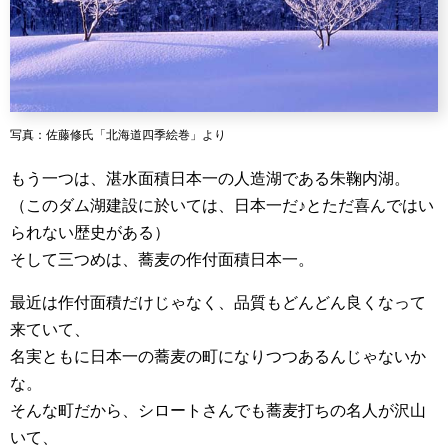
写真：佐藤修氏「北海道四季絵巻」より
もう一つは、湛水面積日本一の人造湖である朱鞠内湖。
（このダム湖建設に於いては、日本一だ♪とただ喜んではい
られない歴史がある）
そして三つめは、蕎麦の作付面積日本一。
最近は作付面積だけじゃなく、品質もどんどん良くなって
来ていて、
名実ともに日本一の蕎麦の町になりつつあるんじゃないか
な。
そんな町だから、シロートさんでも蕎麦打ちの名人が沢山
いて、