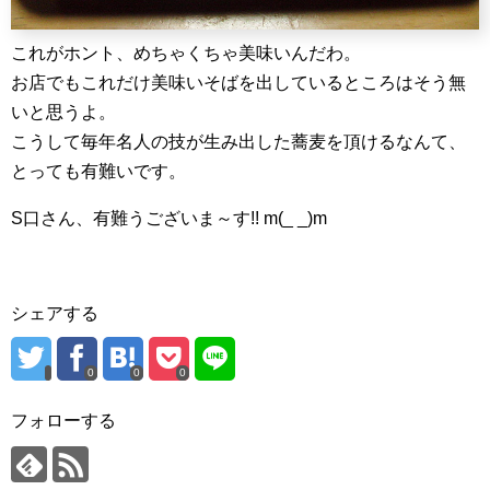
これがホント、めちゃくちゃ美味いんだわ。
お店でもこれだけ美味いそばを出しているところはそう無
いと思うよ。
こうして毎年名人の技が生み出した蕎麦を頂けるなんて、
とっても有難いです。
S口さん、有難うございま～す!! m(_ _)m
シェアする
0
0
0
フォローする