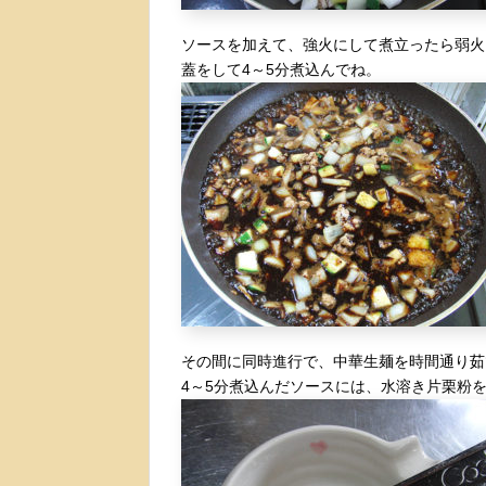
ソースを加えて、強火にして煮立ったら弱火
蓋をして4～5分煮込んでね。
その間に同時進行で、中華生麺を時間通り茹
4～5分煮込んだソースには、水溶き片栗粉