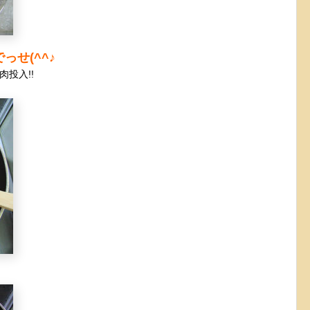
せ(^^♪
投入!!