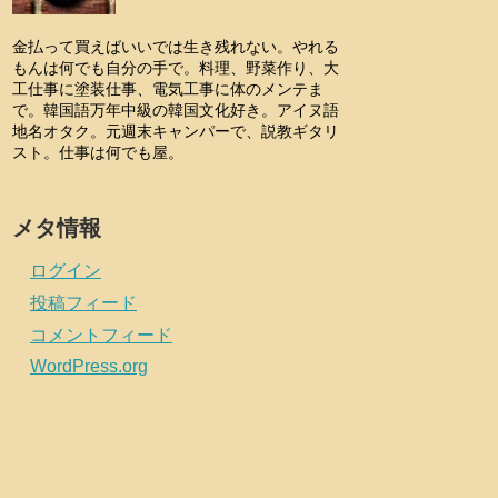
金払って買えばいいでは生き残れない。やれる
もんは何でも自分の手で。料理、野菜作り、大
工仕事に塗装仕事、電気工事に体のメンテま
で。韓国語万年中級の韓国文化好き。アイヌ語
地名オタク。元週末キャンパーで、説教ギタリ
スト。仕事は何でも屋。
メタ情報
ログイン
投稿フィード
コメントフィード
WordPress.org