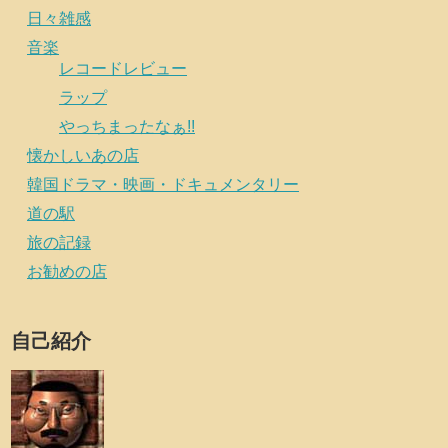
日々雑感
音楽
レコードレビュー
ラップ
やっちまったなぁ!!
懐かしいあの店
韓国ドラマ・映画・ドキュメンタリー
道の駅
旅の記録
お勧めの店
自己紹介