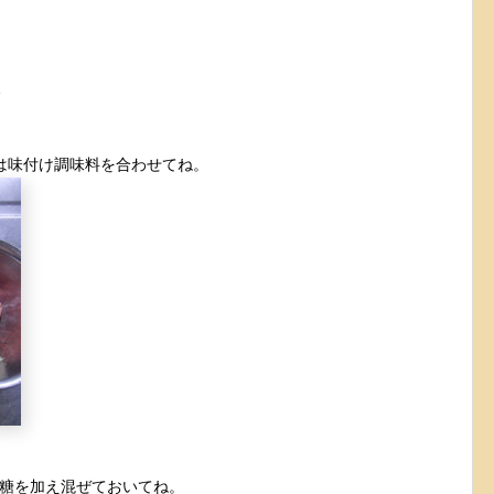
1
は味付け調味料を合わせてね。
糖を加え混ぜておいてね。