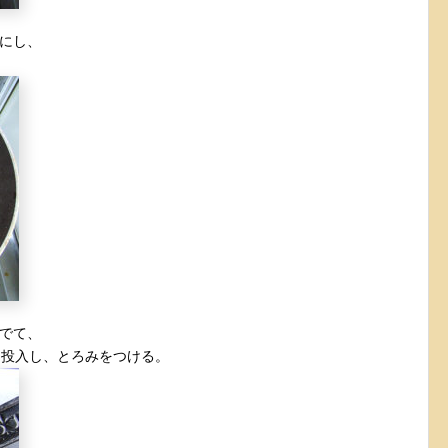
にし、
でて、
を投入し、とろみをつける。