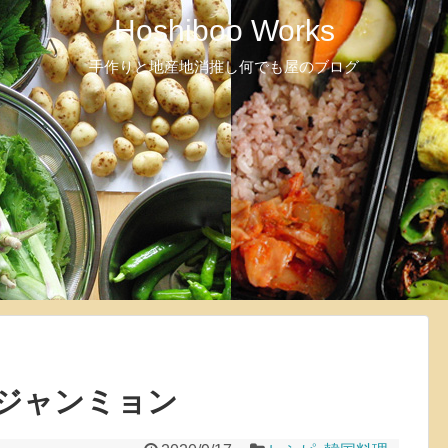
Hoshiboo Works
手作りと地産地消推し何でも屋のブログ
ジャンミョン