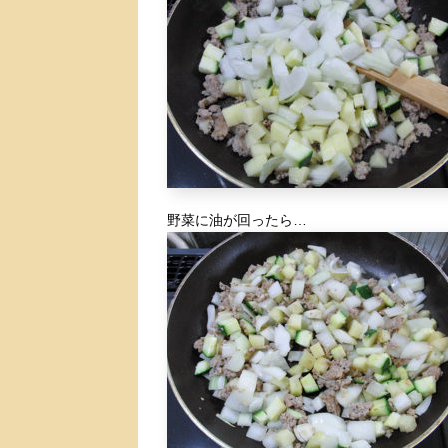
野菜に油が回ったら…