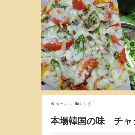
ホーム
レシピ
本場韓国の味 チャ