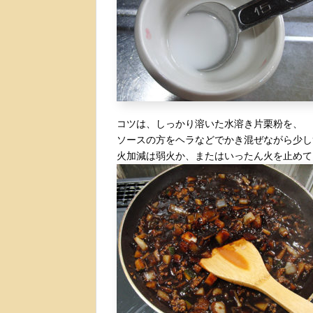
コツは、しっかり溶いた水溶き片栗粉を、
ソースの方をヘラなどでかき混ぜながら少し
火加減は弱火か、またはいったん火を止めて