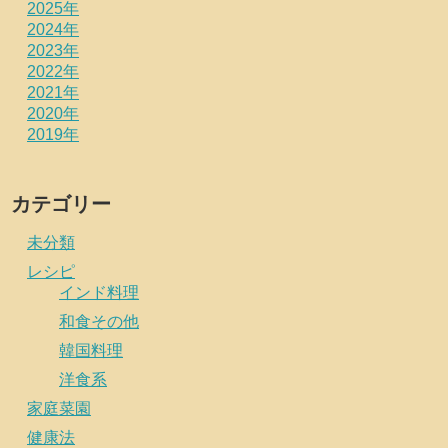
2025年
2024年
2023年
2022年
2021年
2020年
2019年
カテゴリー
未分類
レシピ
インド料理
和食その他
韓国料理
洋食系
家庭菜園
健康法