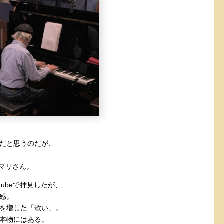
だと思うのだが、
本マリさん。
utubeで拝見したが、
感。
を増した「歌い」。
本物にはある。