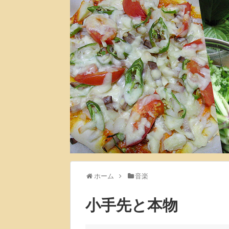
ホーム
音楽
小手先と本物