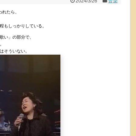
2024/3/26
音楽
われたら、
程もしっかりしている。
歌い」の部分で、
。
はそういない。