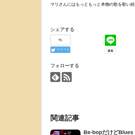
マリさんにはもっともっと本物の歌を歌い続
シェアする
ツイート
フォローする
関連記事
Be-bopだけどBlues