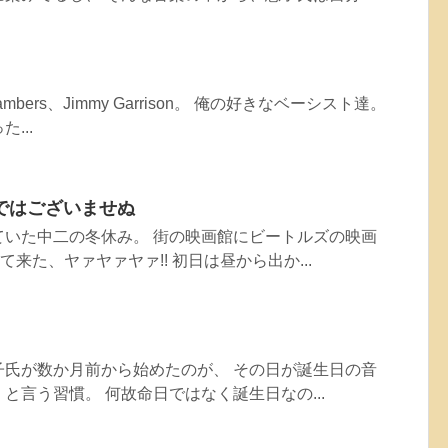
l Chambers、Jimmy Garrison。 俺の好きなベーシスト達。
...
ではございませぬ
ていた中二の冬休み。 街の映画館にビートルズの映画
て来た、ヤァヤァヤァ!! 初日は昼から出か...
子氏が数か月前から始めたのが、 その日が誕生日の音
と言う習慣。 何故命日ではなく誕生日なの...