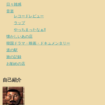
日々雑感
音楽
レコードレビュー
ラップ
やっちまったなぁ!!
懐かしいあの店
韓国ドラマ・映画・ドキュメンタリー
道の駅
旅の記録
お勧めの店
自己紹介