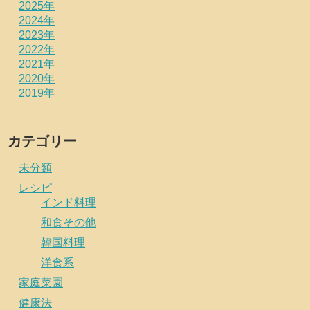
2025年
2024年
2023年
2022年
2021年
2020年
2019年
カテゴリー
未分類
レシピ
インド料理
和食その他
韓国料理
洋食系
家庭菜園
健康法