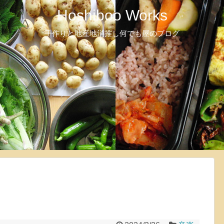
Hoshiboo Works
手作りと地産地消推し何でも屋のブログ