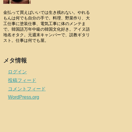
金払って買えばいいでは生き残れない。やれる
もんは何でも自分の手で。料理、野菜作り、大
工仕事に塗装仕事、電気工事に体のメンテま
で。韓国語万年中級の韓国文化好き。アイヌ語
地名オタク。元週末キャンパーで、説教ギタリ
スト。仕事は何でも屋。
メタ情報
ログイン
投稿フィード
コメントフィード
WordPress.org